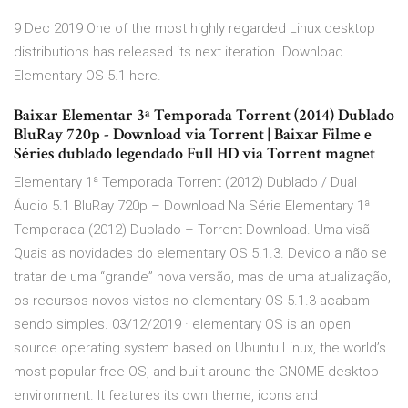
9 Dec 2019 One of the most highly regarded Linux desktop
distributions has released its next iteration. Download
Elementary OS 5.1 here.
Baixar Elementar 3ª Temporada Torrent (2014) Dublado
BluRay 720p - Download via Torrent | Baixar Filme e
Séries dublado legendado Full HD via Torrent magnet
Elementary 1ª Temporada Torrent (2012) Dublado / Dual
Áudio 5.1 BluRay 720p – Download Na Série Elementary 1ª
Temporada (2012) Dublado – Torrent Download. Uma visã
Quais as novidades do elementary OS 5.1.3. Devido a não se
tratar de uma “grande” nova versão, mas de uma atualização,
os recursos novos vistos no elementary OS 5.1.3 acabam
sendo simples. 03/12/2019 · elementary OS is an open
source operating system based on Ubuntu Linux, the world’s
most popular free OS, and built around the GNOME desktop
environment. It features its own theme, icons and