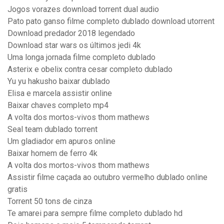
Jogos vorazes download torrent dual audio
Pato pato ganso filme completo dublado download utorrent
Download predador 2018 legendado
Download star wars os últimos jedi 4k
Uma longa jornada filme completo dublado
Asterix e obelix contra cesar completo dublado
Yu yu hakusho baixar dublado
Elisa e marcela assistir online
Baixar chaves completo mp4
A volta dos mortos-vivos thom mathews
Seal team dublado torrent
Um gladiador em apuros online
Baixar homem de ferro 4k
A volta dos mortos-vivos thom mathews
Assistir filme caçada ao outubro vermelho dublado online
gratis
Torrent 50 tons de cinza
Te amarei para sempre filme completo dublado hd