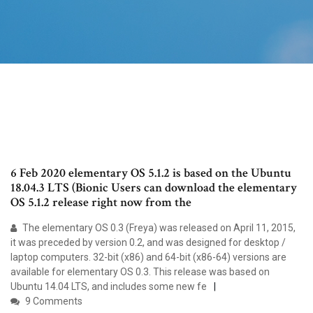
6 Feb 2020 elementary OS 5.1.2 is based on the Ubuntu
18.04.3 LTS (Bionic Users can download the elementary
OS 5.1.2 release right now from the
The elementary OS 0.3 (Freya) was released on April 11, 2015,
it was preceded by version 0.2, and was designed for desktop /
laptop computers. 32-bit (x86) and 64-bit (x86-64) versions are
available for elementary OS 0.3. This release was based on
Ubuntu 14.04 LTS, and includes some new fe
9 Comments