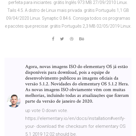
perfeita para iniciantes. grátis Inglês 973 MB 27/09/2010 Linux.
Tails 4.5. A distro de Linux mais privada. grátis Português 1,1 GB
09/04/2020 Linux. Synaptic 0.84.6. Consiga todos os programas
e pacotes que precisar. grátis Português 2,3 MB 02/05/2019 Linux.
Agora, novas imagens ISO do elementary OS já estão
disponíveis para download, pois a equipe de
desenvolvimento publicou as imagens oficiais da
versão 5.1.2. Novidades do elementary OS 5.1.2 Hera.
As novas imagens ISO obviamente vêm com muitas
melhorias, incluindo todas as atualizações que fizeram
parte da versão de janeiro de 2020.
up vote 0 down vote.
https://elementary.io/en/docs/installation#verify-
your- download the checksum for elementary OS
5.1 2019 12 02 should be.