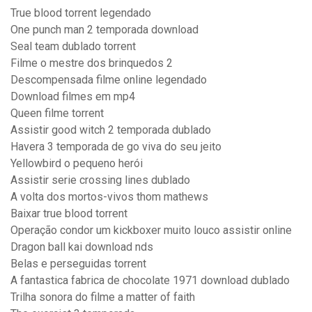
True blood torrent legendado
One punch man 2 temporada download
Seal team dublado torrent
Filme o mestre dos brinquedos 2
Descompensada filme online legendado
Download filmes em mp4
Queen filme torrent
Assistir good witch 2 temporada dublado
Havera 3 temporada de go viva do seu jeito
Yellowbird o pequeno herói
Assistir serie crossing lines dublado
A volta dos mortos-vivos thom mathews
Baixar true blood torrent
Operação condor um kickboxer muito louco assistir online
Dragon ball kai download nds
Belas e perseguidas torrent
A fantastica fabrica de chocolate 1971 download dublado
Trilha sonora do filme a matter of faith