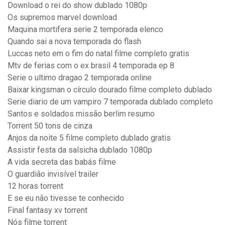
Download o rei do show dublado 1080p
Os supremos marvel download
Maquina mortifera serie 2 temporada elenco
Quando sai a nova temporada do flash
Luccas neto em o fim do natal filme completo gratis
Mtv de ferias com o ex brasil 4 temporada ep 8
Serie o ultimo dragao 2 temporada online
Baixar kingsman o círculo dourado filme completo dublado
Serie diario de um vampiro 7 temporada dublado completo
Santos e soldados missão berlim resumo
Torrent 50 tons de cinza
Anjos da noite 5 filme completo dublado gratis
Assistir festa da salsicha dublado 1080p
A vida secreta das babás filme
O guardião invisível trailer
12 horas torrent
E se eu não tivesse te conhecido
Final fantasy xv torrent
Nós filme torrent