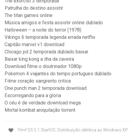
The exorcist 3 temporada
Patrulha do destino assistir
The titan games online
Música amigos e festa assistir online dublado
Halloween – a noite do terror (1978)
Vikings 6 temporada legenda errada netflix
Capitão marvel v1 download
Chicago pd 2 temporada dublado baixar
Baixar king kong a ilha da caveira
Download filme o doutrinador 1080p
Pokemon 4 viajantes do tempo portugues dublado
Filme coração sangrento critica
One punch man 2 temporada download
Escorregando para a gloria
O céu é de verdade download mega
Mortal kombat aniquilação torrent
Ylmf OS 5.1 StartOS. Distribuição idêntica ao Windows XP