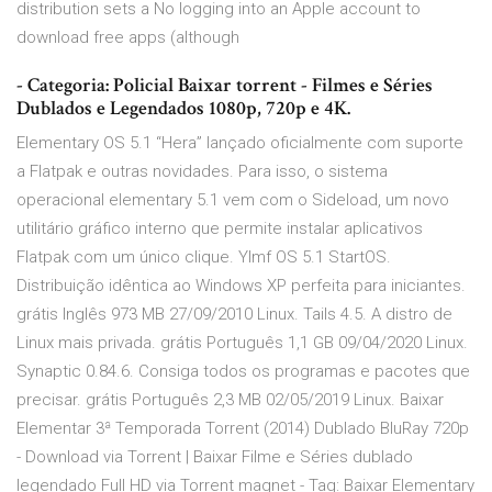
distribution sets a No logging into an Apple account to
download free apps (although
- Categoria: Policial Baixar torrent - Filmes e Séries
Dublados e Legendados 1080p, 720p e 4K.
Elementary OS 5.1 “Hera” lançado oficialmente com suporte
a Flatpak e outras novidades. Para isso, o sistema
operacional elementary 5.1 vem com o Sideload, um novo
utilitário gráfico interno que permite instalar aplicativos
Flatpak com um único clique. Ylmf OS 5.1 StartOS.
Distribuição idêntica ao Windows XP perfeita para iniciantes.
grátis Inglês 973 MB 27/09/2010 Linux. Tails 4.5. A distro de
Linux mais privada. grátis Português 1,1 GB 09/04/2020 Linux.
Synaptic 0.84.6. Consiga todos os programas e pacotes que
precisar. grátis Português 2,3 MB 02/05/2019 Linux. Baixar
Elementar 3ª Temporada Torrent (2014) Dublado BluRay 720p
- Download via Torrent | Baixar Filme e Séries dublado
legendado Full HD via Torrent magnet - Tag: Baixar Elementary