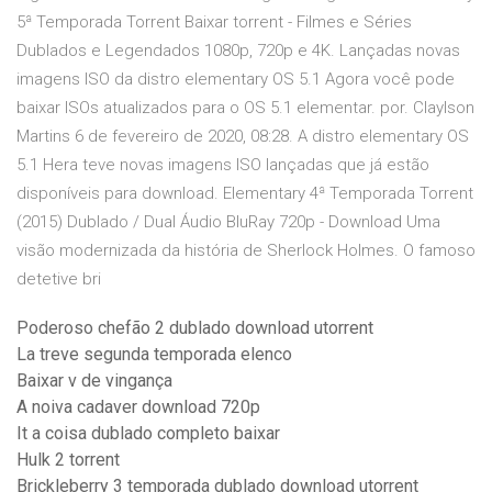
5ª Temporada Torrent Baixar torrent - Filmes e Séries
Dublados e Legendados 1080p, 720p e 4K. Lançadas novas
imagens ISO da distro elementary OS 5.1 Agora você pode
baixar ISOs atualizados para o OS 5.1 elementar. por. Claylson
Martins 6 de fevereiro de 2020, 08:28. A distro elementary OS
5.1 Hera teve novas imagens ISO lançadas que já estão
disponíveis para download. Elementary 4ª Temporada Torrent
(2015) Dublado / Dual Áudio BluRay 720p - Download Uma
visão modernizada da história de Sherlock Holmes. O famoso
detetive bri
Poderoso chefão 2 dublado download utorrent
La treve segunda temporada elenco
Baixar v de vingança
A noiva cadaver download 720p
It a coisa dublado completo baixar
Hulk 2 torrent
Brickleberry 3 temporada dublado download utorrent