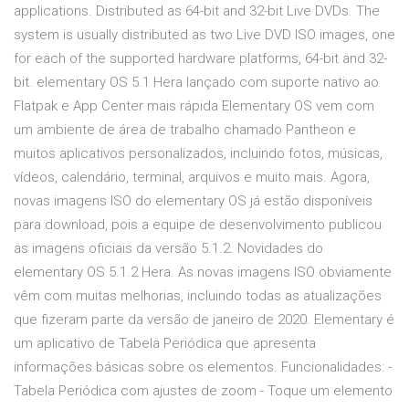
applications. Distributed as 64-bit and 32-bit Live DVDs. The
system is usually distributed as two Live DVD ISO images, one
for each of the supported hardware platforms, 64-bit and 32-
bit. elementary OS 5.1 Hera lançado com suporte nativo ao
Flatpak e App Center mais rápida Elementary OS vem com
um ambiente de área de trabalho chamado Pantheon e
muitos aplicativos personalizados, incluindo fotos, músicas,
vídeos, calendário, terminal, arquivos e muito mais. Agora,
novas imagens ISO do elementary OS já estão disponíveis
para download, pois a equipe de desenvolvimento publicou
as imagens oficiais da versão 5.1.2. Novidades do
elementary OS 5.1.2 Hera. As novas imagens ISO obviamente
vêm com muitas melhorias, incluindo todas as atualizações
que fizeram parte da versão de janeiro de 2020. Elementary é
um aplicativo de Tabela Periódica que apresenta
informações básicas sobre os elementos. Funcionalidades: -
Tabela Periódica com ajustes de zoom - Toque um elemento