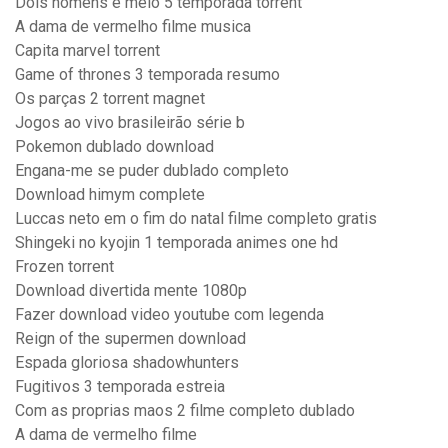
Dois homens e meio 5 temporada torrent
A dama de vermelho filme musica
Capita marvel torrent
Game of thrones 3 temporada resumo
Os parças 2 torrent magnet
Jogos ao vivo brasileirão série b
Pokemon dublado download
Engana-me se puder dublado completo
Download himym complete
Luccas neto em o fim do natal filme completo gratis
Shingeki no kyojin 1 temporada animes one hd
Frozen torrent
Download divertida mente 1080p
Fazer download video youtube com legenda
Reign of the supermen download
Espada gloriosa shadowhunters
Fugitivos 3 temporada estreia
Com as proprias maos 2 filme completo dublado
A dama de vermelho filme