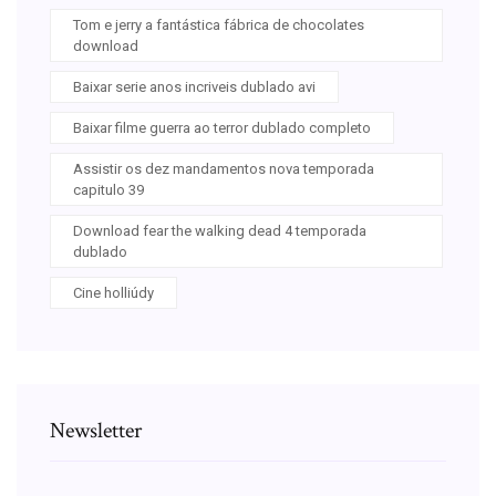
Tom e jerry a fantástica fábrica de chocolates
download
Baixar serie anos incriveis dublado avi
Baixar filme guerra ao terror dublado completo
Assistir os dez mandamentos nova temporada
capitulo 39
Download fear the walking dead 4 temporada
dublado
Cine holliúdy
Newsletter