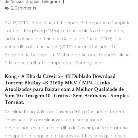
de Nossos Grupos! Telegram
2 Comments
27/03/2019 · Kong King of the Apes 1ª Temporada Completa
Torrent… King Kong (1976) Torrent Dublado e Legendado;
Indiana Jones e o Reino da Caveira de Cristal (2008)… De
Volta à Ilha da Imaginação (2013) Torrent Dublado… O
Segredo da Caveira: Um Mistério de Aurora… Harper’s Island
O Mistério da Ilha 1ª Temporada… Scooby-Doo!
Kong - A Ilha da Caveira - 4K Dublado Download
Torrent BluRay 4K 2160p MKV / MP4 - Links
Atualizados para Baixar com a Melhor Qualidade de
Som 10 e Imagem 10 | Grátis e Sem Anúncios - Simples
Torrent.
No Filme Kong: A Ilha da Caveira (2017) Dublado – Torrent
Download. Um ex-militar viaja com um grupo de
desbravadores até a mítica Ilha da Caveira, onde seu irmão
desapareceu enquanto procurava o Titan, soro que teria o