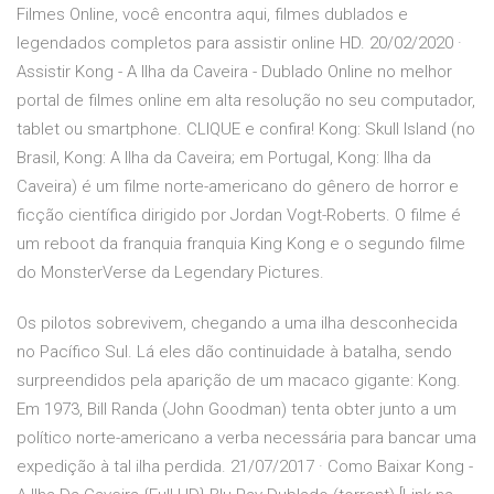
Filmes Online, você encontra aqui, filmes dublados e
legendados completos para assistir online HD. 20/02/2020 ·
Assistir Kong - A Ilha da Caveira - Dublado Online no melhor
portal de filmes online em alta resolução no seu computador,
tablet ou smartphone. CLIQUE e confira! Kong: Skull Island (no
Brasil, Kong: A Ilha da Caveira; em Portugal, Kong: Ilha da
Caveira) é um filme norte-americano do gênero de horror e
ficção científica dirigido por Jordan Vogt-Roberts. O filme é
um reboot da franquia franquia King Kong e o segundo filme
do MonsterVerse da Legendary Pictures.
Os pilotos sobrevivem, chegando a uma ilha desconhecida
no Pacífico Sul. Lá eles dão continuidade à batalha, sendo
surpreendidos pela aparição de um macaco gigante: Kong.
Em 1973, Bill Randa (John Goodman) tenta obter junto a um
político norte-americano a verba necessária para bancar uma
expedição à tal ilha perdida. 21/07/2017 · Como Baixar Kong -