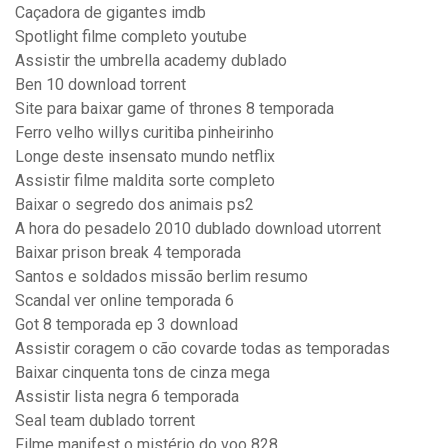
Caçadora de gigantes imdb
Spotlight filme completo youtube
Assistir the umbrella academy dublado
Ben 10 download torrent
Site para baixar game of thrones 8 temporada
Ferro velho willys curitiba pinheirinho
Longe deste insensato mundo netflix
Assistir filme maldita sorte completo
Baixar o segredo dos animais ps2
A hora do pesadelo 2010 dublado download utorrent
Baixar prison break 4 temporada
Santos e soldados missão berlim resumo
Scandal ver online temporada 6
Got 8 temporada ep 3 download
Assistir coragem o cão covarde todas as temporadas
Baixar cinquenta tons de cinza mega
Assistir lista negra 6 temporada
Seal team dublado torrent
Filme manifest o mistério do voo 828