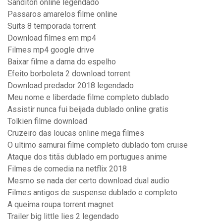
Sanditon online legendado
Passaros amarelos filme online
Suits 8 temporada torrent
Download filmes em mp4
Filmes mp4 google drive
Baixar filme a dama do espelho
Efeito borboleta 2 download torrent
Download predador 2018 legendado
Meu nome e liberdade filme completo dublado
Assistir nunca fui beijada dublado online gratis
Tolkien filme download
Cruzeiro das loucas online mega filmes
O ultimo samurai filme completo dublado tom cruise
Ataque dos titãs dublado em portugues anime
Filmes de comedia na netflix 2018
Mesmo se nada der certo download dual audio
Filmes antigos de suspense dublado e completo
A queima roupa torrent magnet
Trailer big little lies 2 legendado