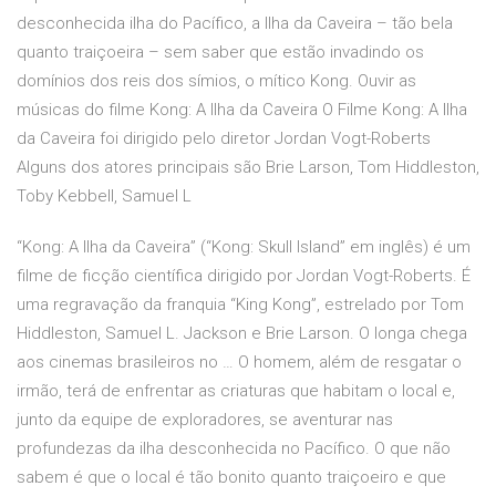
desconhecida ilha do Pacífico, a Ilha da Caveira – tão bela
quanto traiçoeira – sem saber que estão invadindo os
domínios dos reis dos símios, o mítico Kong. Ouvir as
músicas do filme Kong: A Ilha da Caveira O Filme Kong: A Ilha
da Caveira foi dirigido pelo diretor Jordan Vogt-Roberts
Alguns dos atores principais são Brie Larson, Tom Hiddleston,
Toby Kebbell, Samuel L
“Kong: A Ilha da Caveira” (“Kong: Skull Island” em inglês) é um
filme de ficção científica dirigido por Jordan Vogt-Roberts. É
uma regravação da franquia “King Kong”, estrelado por Tom
Hiddleston, Samuel L. Jackson e Brie Larson. O longa chega
aos cinemas brasileiros no … O homem, além de resgatar o
irmão, terá de enfrentar as criaturas que habitam o local e,
junto da equipe de exploradores, se aventurar nas
profundezas da ilha desconhecida no Pacífico. O que não
sabem é que o local é tão bonito quanto traiçoeiro e que