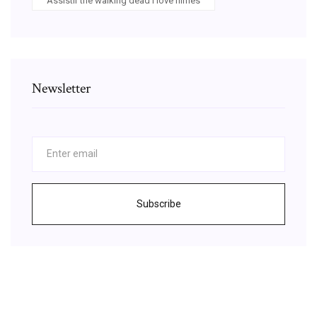
Assistir the walking dead i love filmes
Newsletter
Subscribe