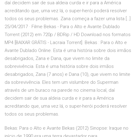
daí decidem sair de sua aldeia curda e ir para a América
acreditando que, uma vez lá, o super-herói poderá resolver
todos os seus problemas. Zana começa a fazer uma lista […]
25/04/2017 · Filme Bekas - Para o Alto e Avante Dublado
Torrent (2012) em 720p / BDRip / HD Download nos formatos
MP4 [BAIXAR GRÁTIS - Lacraia Torrent]. Bekas : Para o Alto e
Avante Dublado Online. Esta é uma história sobre dois irmãos
desabrigados, Zana e Dana, que vivem no limite da
sobrevivência. Esta é uma história sobre dois irmãos
desabrigados, Zana (7 anos) e Dana (10), que vivem no limite
da sobrevivência. Eles tem um vislumbre do Superman
através de um buraco na parede no cinema local, daí
decidem sair de sua aldeia curda e ir para a América
acreditando que, uma vez lá, o super-herói poderá resolver
todos os seus problemas.
Bekas: Para o Alto e Avante Bekas (2012) Sinopse: Iraque no
início de 1990 era uma terra devastador para