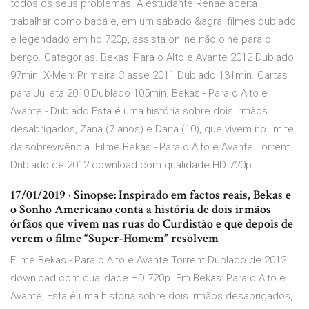
todos os seus problemas. A estudante Renae aceita
trabalhar como babá e, em um sábado &agra, filmes dublado
e legendado em hd 720p, assista online não olhe para o
berço. Categorias. Bekas: Para o Alto e Avante 2012 Dublado
97min. X-Men: Primeira Classe 2011 Dublado 131min. Cartas
para Julieta 2010 Dublado 105min. Bekas - Para o Alto e
Avante - Dublado Esta é uma história sobre dois irmãos
desabrigados, Zana (7 anos) e Dana (10), que vivem no limite
da sobrevivência. Filme Bekas - Para o Alto e Avante Torrent
Dublado de 2012 download com qualidade HD 720p.
17/01/2019 · Sinopse: Inspirado em factos reais, Bekas e
o Sonho Americano conta a história de dois irmãos
órfãos que vivem nas ruas do Curdistão e que depois de
verem o filme “Super-Homem” resolvem
Filme Bekas - Para o Alto e Avante Torrent Dublado de 2012
download com qualidade HD 720p. Em Bekas: Para o Alto e
Avante, Esta é uma história sobre dois irmãos desabrigados,