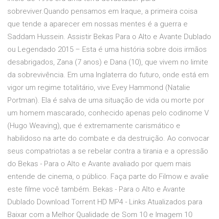
sobreviver.Quando pensamos em Iraque, a primeira coisa
que tende a aparecer em nossas mentes é a guerra e
Saddam Hussein. Assistir Bekas Para o Alto e Avante Dublado
ou Legendado 2015 – Esta é uma história sobre dois irmãos
desabrigados, Zana (7 anos) e Dana (10), que vivem no limite
da sobrevivência. Em uma Inglaterra do futuro, onde está em
vigor um regime totalitário, vive Evey Hammond (Natalie
Portman). Ela é salva de uma situação de vida ou morte por
um homem mascarado, conhecido apenas pelo codinome V
(Hugo Weaving), que é extremamente carismático e
habilidoso na arte do combate e da destruição. Ao convocar
seus compatriotas a se rebelar contra a tirania e a opressão
do Bekas - Para o Alto e Avante avaliado por quem mais
entende de cinema, o público. Faça parte do Filmow e avalie
este filme você também. Bekas - Para o Alto e Avante
Dublado Download Torrent HD MP4 - Links Atualizados para
Baixar com a Melhor Qualidade de Som 10 e Imagem 10