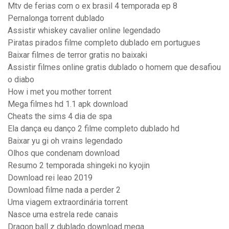
Mtv de ferias com o ex brasil 4 temporada ep 8
Pernalonga torrent dublado
Assistir whiskey cavalier online legendado
Piratas pirados filme completo dublado em portugues
Baixar filmes de terror gratis no baixaki
Assistir filmes online gratis dublado o homem que desafiou
o diabo
How i met you mother torrent
Mega filmes hd 1.1 apk download
Cheats the sims 4 dia de spa
Ela dança eu danço 2 filme completo dublado hd
Baixar yu gi oh vrains legendado
Olhos que condenam download
Resumo 2 temporada shingeki no kyojin
Download rei leao 2019
Download filme nada a perder 2
Uma viagem extraordinária torrent
Nasce uma estrela rede canais
Dragon ball z dublado download mega