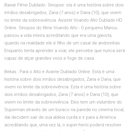
Baixar Filme Dublado. Sinopse: sta é uma história sobre dois
irmãos desabrigados, Zana (7 anos) e Dana (10), que vivem
no limite da sobrevivência. Assistir Voando Alto Dublado HD
Online. Sinopse do filme Voando Alto - O pequeno Manou
passou a vida inteira acreditando que era uma gaivota,
quando na realidade ele é filho de um casal de andorinhas.
Enquanto tenta aprender a voar, ele percebe que nunca será
capaz de alçar grandes voos e foge de casa.
Bekas : Para o Alto e Avante Dublado Online. Esta é uma
história sobre dois irmãos desabrigados, Zana e Dana, que
vivem no limite da sobrevivência. Esta é uma história sobre
dois irmãos desabrigados, Zana (7 anos) e Dana (10), que
vivem no limite da sobrevivência. Eles tem um vislumbre do
Superman através de um buraco na parede no cinema local,
daí decidem sair de sua aldeia curda e ir para a América
acreditando que, uma vez lá, o super-herói poderá resolver