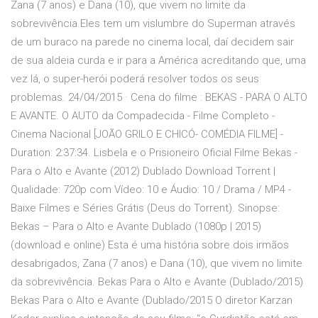
Zana (7 anos) e Dana (10), que vivem no limite da
sobrevivência.Eles tem um vislumbre do Superman através
de um buraco na parede no cinema local, daí decidem sair
de sua aldeia curda e ir para a América acreditando que, uma
vez lá, o super-herói poderá resolver todos os seus
problemas. 24/04/2015 · Cena do filme : BEKAS - PARA O ALTO
E AVANTE. O AUTO da Compadecida - Filme Completo -
Cinema Nacional [JOÃO GRILO E CHICÓ- COMÉDIA FILME] -
Duration: 2:37:34. Lisbela e o Prisioneiro Oficial Filme Bekas -
Para o Alto e Avante (2012) Dublado Download Torrent |
Qualidade: 720p com Vídeo: 10 e Áudio: 10 / Drama / MP4 -
Baixe Filmes e Séries Grátis (Deus do Torrent). Sinopse:
Bekas – Para o Alto e Avante Dublado (1080p | 2015)
(download e online) Esta é uma história sobre dois irmãos
desabrigados, Zana (7 anos) e Dana (10), que vivem no limite
da sobrevivência. Bekas Para o Alto e Avante (Dublado/2015)
Bekas Para o Alto e Avante (Dublado/2015 O diretor Karzan