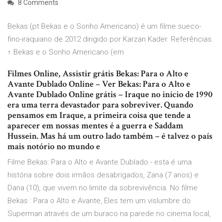
8 Comments
Bekas (pt Bekas e o Sonho Americano) é um filme sueco-
fino-iraquiano de 2012 dirigido por Karzan Kader. Referências.
↑ Bekas e o Sonho Americano (em
Filmes Online, Assistir grátis Bekas: Para o Alto e
Avante Dublado Online – Ver Bekas: Para o Alto e
Avante Dublado Online grátis – Iraque no início de 1990
era uma terra devastador para sobreviver. Quando
pensamos em Iraque, a primeira coisa que tende a
aparecer em nossas mentes é a guerra e Saddam
Hussein. Mas há um outro lado também – é talvez o país
mais notório no mundo e
Filme Bekas: Para o Alto e Avante Dublado - esta é uma
história sobre dois irmãos desabrigados, Zana (7 anos) e
Dana (10), que vivem no limite da sobrevivência. No filme
Bekas : Para o Alto e Avante, Eles tem um vislumbre do
Superman através de um buraco na parede no cinema local,