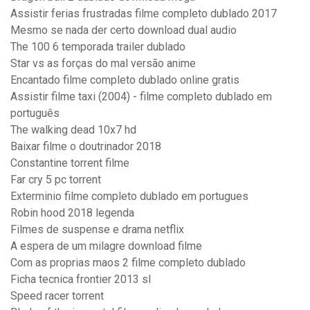
Assistir ferias frustradas filme completo dublado 2017
Mesmo se nada der certo download dual audio
The 100 6 temporada trailer dublado
Star vs as forças do mal versão anime
Encantado filme completo dublado online gratis
Assistir filme taxi (2004) - filme completo dublado em
português
The walking dead 10x7 hd
Baixar filme o doutrinador 2018
Constantine torrent filme
Far cry 5 pc torrent
Exterminio filme completo dublado em portugues
Robin hood 2018 legenda
Filmes de suspense e drama netflix
A espera de um milagre download filme
Com as proprias maos 2 filme completo dublado
Ficha tecnica frontier 2013 sl
Speed racer torrent