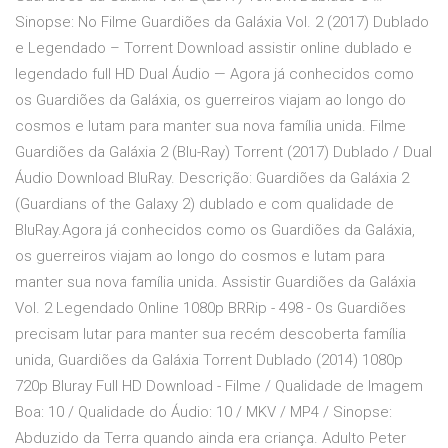
Sinopse: No Filme Guardiões da Galáxia Vol. 2 (2017) Dublado
e Legendado – Torrent Download assistir online dublado e
legendado full HD Dual Áudio — Agora já conhecidos como
os Guardiões da Galáxia, os guerreiros viajam ao longo do
cosmos e lutam para manter sua nova família unida. Filme
Guardiões da Galáxia 2 (Blu-Ray) Torrent (2017) Dublado / Dual
Áudio Download BluRay. Descrição: Guardiões da Galáxia 2
(Guardians of the Galaxy 2) dublado e com qualidade de
BluRay.Agora já conhecidos como os Guardiões da Galáxia,
os guerreiros viajam ao longo do cosmos e lutam para
manter sua nova família unida. Assistir Guardiões da Galáxia
Vol. 2 Legendado Online 1080p BRRip - 498 - Os Guardiões
precisam lutar para manter sua recém descoberta família
unida, Guardiões da Galáxia Torrent Dublado (2014) 1080p
720p Bluray Full HD Download - Filme / Qualidade de Imagem
Boa: 10 / Qualidade do Áudio: 10 / MKV / MP4 / Sinopse:
Abduzido da Terra quando ainda era criança. Adulto Peter