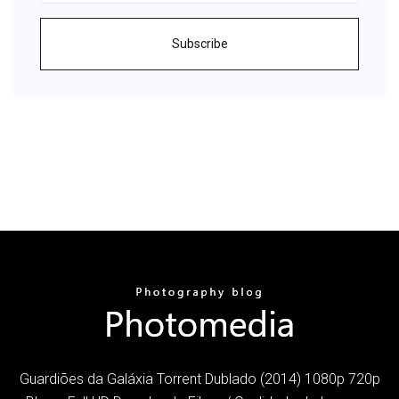
Subscribe
Guardiões da Galáxia Torrent Dublado (2014) 1080p 720p