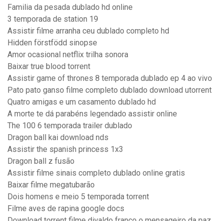
Familia da pesada dublado hd online
3 temporada de station 19
Assistir filme arranha ceu dublado completo hd
Hidden förstfödd sinopse
Amor ocasional netflix trilha sonora
Baixar true blood torrent
Assistir game of thrones 8 temporada dublado ep 4 ao vivo
Pato pato ganso filme completo dublado download utorrent
Quatro amigas e um casamento dublado hd
A morte te dá parabéns legendado assistir online
The 100 6 temporada trailer dublado
Dragon ball kai download nds
Assistir the spanish princess 1x3
Dragon ball z fusão
Assistir filme sinais completo dublado online gratis
Baixar filme megatubarão
Dois homens e meio 5 temporada torrent
Filme aves de rapina google docs
Download torrent filme divaldo franco o mensageiro da paz