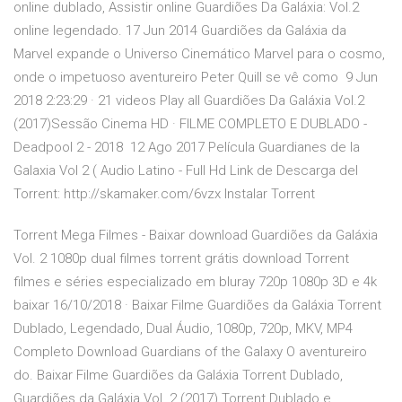
online dublado, Assistir online Guardiões Da Galáxia: Vol.2
online legendado. 17 Jun 2014 Guardiões da Galáxia da
Marvel expande o Universo Cinemático Marvel para o cosmo,
onde o impetuoso aventureiro Peter Quill se vê como 9 Jun
2018 2:23:29 · 21 videos Play all Guardiões Da Galáxia Vol.2
(2017)Sessão Cinema HD · FILME COMPLETO E DUBLADO -
Deadpool 2 - 2018 12 Ago 2017 Película Guardianes de la
Galaxia Vol 2 ( Audio Latino - Full Hd Link de Descarga del
Torrent: http://skamaker.com/6vzx Instalar Torrent
Torrent Mega Filmes - Baixar download Guardiões da Galáxia
Vol. 2 1080p dual filmes torrent grátis download Torrent
filmes e séries especializado em bluray 720p 1080p 3D e 4k
baixar 16/10/2018 · Baixar Filme Guardiões da Galáxia Torrent
Dublado, Legendado, Dual Áudio, 1080p, 720p, MKV, MP4
Completo Download Guardians of the Galaxy O aventureiro
do. Baixar Filme Guardiões da Galáxia Torrent Dublado,
Guardiões da Galáxia Vol. 2 (2017) Torrent Dublado e …