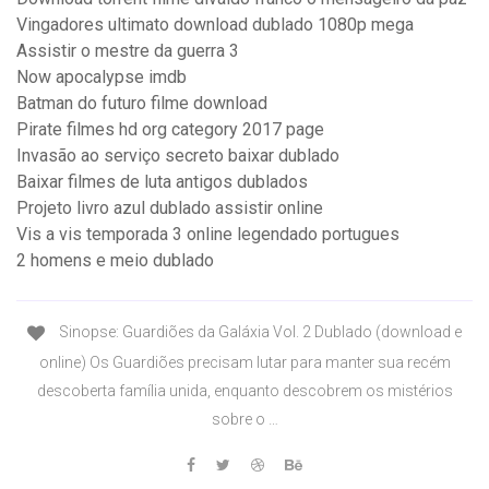
Vingadores ultimato download dublado 1080p mega
Assistir o mestre da guerra 3
Now apocalypse imdb
Batman do futuro filme download
Pirate filmes hd org category 2017 page
Invasão ao serviço secreto baixar dublado
Baixar filmes de luta antigos dublados
Projeto livro azul dublado assistir online
Vis a vis temporada 3 online legendado portugues
2 homens e meio dublado
Sinopse: Guardiões da Galáxia Vol. 2 Dublado (download e
online) Os Guardiões precisam lutar para manter sua recém
descoberta família unida, enquanto descobrem os mistérios
sobre o …