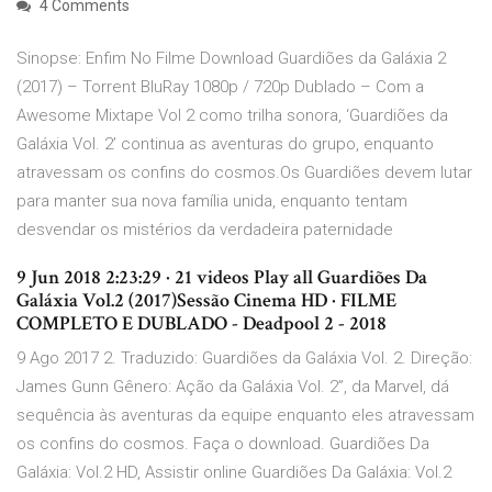
4 Comments
Sinopse: Enfim No Filme Download Guardiões da Galáxia 2
(2017) – Torrent BluRay 1080p / 720p Dublado – Com a
Awesome Mixtape Vol 2 como trilha sonora, ‘Guardiões da
Galáxia Vol. 2’ continua as aventuras do grupo, enquanto
atravessam os confins do cosmos.Os Guardiões devem lutar
para manter sua nova família unida, enquanto tentam
desvendar os mistérios da verdadeira paternidade
9 Jun 2018 2:23:29 · 21 videos Play all Guardiões Da
Galáxia Vol.2 (2017)Sessão Cinema HD · FILME
COMPLETO E DUBLADO - Deadpool 2 - 2018
9 Ago 2017 2. Traduzido: Guardiões da Galáxia Vol. 2. Direção:
James Gunn Gênero: Ação da Galáxia Vol. 2”, da Marvel, dá
sequência às aventuras da equipe enquanto eles atravessam
os confins do cosmos. Faça o download. Guardiões Da
Galáxia: Vol.2 HD, Assistir online Guardiões Da Galáxia: Vol.2