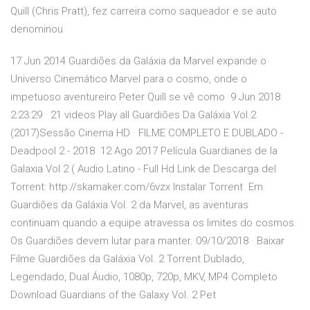
Quill (Chris Pratt), fez carreira como saqueador e se auto
denominou
17 Jun 2014 Guardiões da Galáxia da Marvel expande o
Universo Cinemático Marvel para o cosmo, onde o
impetuoso aventureiro Peter Quill se vê como 9 Jun 2018
2:23:29 · 21 videos Play all Guardiões Da Galáxia Vol.2
(2017)Sessão Cinema HD · FILME COMPLETO E DUBLADO -
Deadpool 2 - 2018 12 Ago 2017 Película Guardianes de la
Galaxia Vol 2 ( Audio Latino - Full Hd Link de Descarga del
Torrent: http://skamaker.com/6vzx Instalar Torrent Em
Guardiões da Galáxia Vol. 2 da Marvel, as aventuras
continuam quando a equipe atravessa os limites do cosmos.
Os Guardiões devem lutar para manter. 09/10/2018 · Baixar
Filme Guardiões da Galáxia Vol. 2 Torrent Dublado,
Legendado, Dual Áudio, 1080p, 720p, MKV, MP4 Completo
Download Guardians of the Galaxy Vol. 2 Pet