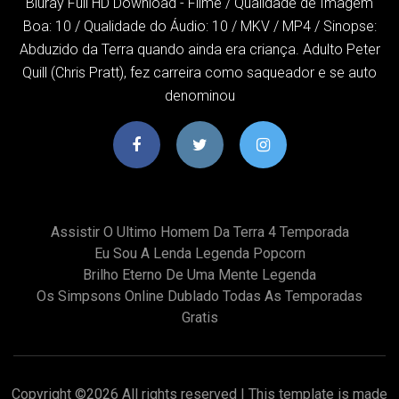
Bluray Full HD Download - Filme / Qualidade de Imagem
Boa: 10 / Qualidade do Áudio: 10 / MKV / MP4 / Sinopse:
Abduzido da Terra quando ainda era criança. Adulto Peter
Quill (Chris Pratt), fez carreira como saqueador e se auto
denominou
Assistir O Ultimo Homem Da Terra 4 Temporada
Eu Sou A Lenda Legenda Popcorn
Brilho Eterno De Uma Mente Legenda
Os Simpsons Online Dublado Todas As Temporadas
Gratis
Copyright ©
2026 All rights reserved | This template is made