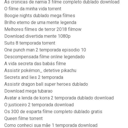
As cronicas de narnia 3 filme completo dublado download
O filme da minha vida torrent
Boogie nights dublado mega filmes
Brilho eterno de uma mente legenda
Melhores filmes de terror 2018 filmow
Download divertida mente 1080p
Suits 8 temporada torrent
One punch man 2 temporada episodio 10
Descompensada filme online legendado
A vida secreta das babás filme
Assistir pokémon_ detetive pikachu
Secrets and lies 2 temporada
Assistir dragon ball super heroes dublado
Download mega tubarao
Avatar a lenda de korra 2 temporada dublado download
O justiceiro 2 temporada download
Os 300 de esparta filme completo dublado gratis
Queen filme torrent
Como conheci sua mãe 1 temporada download