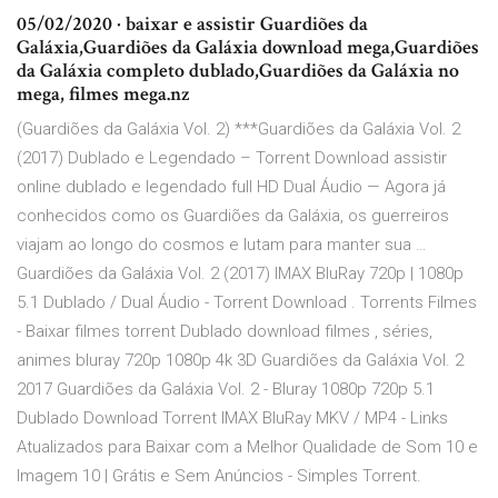
05/02/2020 · baixar e assistir Guardiões da
Galáxia,Guardiões da Galáxia download mega,Guardiões
da Galáxia completo dublado,Guardiões da Galáxia no
mega, filmes mega.nz
(Guardiões da Galáxia Vol. 2) ***Guardiões da Galáxia Vol. 2
(2017) Dublado e Legendado – Torrent Download assistir
online dublado e legendado full HD Dual Áudio — Agora já
conhecidos como os Guardiões da Galáxia, os guerreiros
viajam ao longo do cosmos e lutam para manter sua …
Guardiões da Galáxia Vol. 2 (2017) IMAX BluRay 720p | 1080p
5.1 Dublado / Dual Áudio - Torrent Download . Torrents Filmes
- Baixar filmes torrent Dublado download filmes , séries,
animes bluray 720p 1080p 4k 3D Guardiões da Galáxia Vol. 2
2017 Guardiões da Galáxia Vol. 2 - Bluray 1080p 720p 5.1
Dublado Download Torrent IMAX BluRay MKV / MP4 - Links
Atualizados para Baixar com a Melhor Qualidade de Som 10 e
Imagem 10 | Grátis e Sem Anúncios - Simples Torrent.