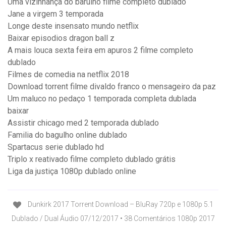
Uma vizinhança do barulho filme completo dublado
Jane a virgem 3 temporada
Longe deste insensato mundo netflix
Baixar episodios dragon ball z
A mais louca sexta feira em apuros 2 filme completo
dublado
Filmes de comedia na netflix 2018
Download torrent filme divaldo franco o mensageiro da paz
Um maluco no pedaço 1 temporada completa dublada
baixar
Assistir chicago med 2 temporada dublado
Familia do bagulho online dublado
Spartacus serie dublado hd
Triplo x reativado filme completo dublado grátis
Liga da justiça 1080p dublado online
Dunkirk 2017 Torrent Download – BluRay 720p e 1080p 5.1
Dublado / Dual Áudio 07/12/2017 • 38 Comentários 1080p 2017