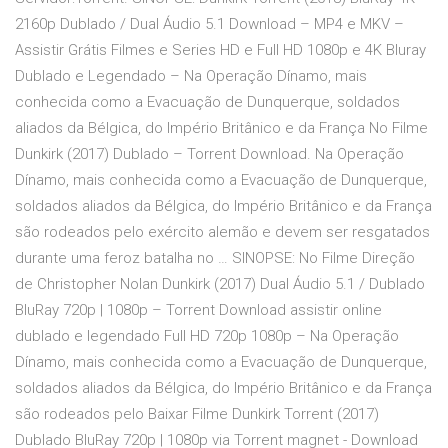
2160p Dublado / Dual Áudio 5.1 Download – MP4 e MKV –
Assistir Grátis Filmes e Series HD e Full HD 1080p e 4K Bluray
Dublado e Legendado – Na Operação Dínamo, mais
conhecida como a Evacuação de Dunquerque, soldados
aliados da Bélgica, do Império Britânico e da França No Filme
Dunkirk (2017) Dublado – Torrent Download. Na Operação
Dínamo, mais conhecida como a Evacuação de Dunquerque,
soldados aliados da Bélgica, do Império Britânico e da França
são rodeados pelo exército alemão e devem ser resgatados
durante uma feroz batalha no … SINOPSE: No Filme Direção
de Christopher Nolan Dunkirk (2017) Dual Áudio 5.1 / Dublado
BluRay 720p | 1080p – Torrent Download assistir online
dublado e legendado Full HD 720p 1080p – Na Operação
Dínamo, mais conhecida como a Evacuação de Dunquerque,
soldados aliados da Bélgica, do Império Britânico e da França
são rodeados pelo Baixar Filme Dunkirk Torrent (2017)
Dublado BluRay 720p | 1080p via Torrent magnet - Download