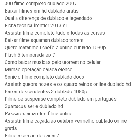
300 filme completo dublado 2007
Baixar filmes em hd dublado gratis
Qual a diferença de dublado e legendado
Ficha tecnica frontier 2013 sl
Assistir filme completo tudo e todas as coisas
Baixar filme aquaman dublado torrent
Quero matar meu chefe 2 online dublado 1080p
Flash 5 temporada ep 7
Como baixar musicas pelo utorrent no celular
Mamãe operação balada elenco
Sonic o filme completo dublado docs
Assistir quebra nozes e os quatro reinos online dublado hd
Baixar descendentes 3 dublado 1080p
Filme de suspense completo dublado em português
Spartacus serie dublado hd
Passaros amarelos filme online
Assistir filme caçada ao outubro vermelho dublado online
gratis
Filme a creche do papai 2