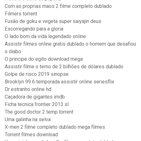
Com as proprias maos 2 filme completo dublado
Filmers torrent
Fusão de goku e vegeta super saiyajin deus
Escorregando para a gloria
O lado bom da vida legendado online
Assistir filmes online gratis dublado o homem que desafiou
o diabo
O principe do egito download mega
Assistir filme o terno de 2 bilhões de dólares dublado
Golpe de risco 2019 sinopse
Brooklyn 99 6 temporada assistir online seriesflix
Dr estranho online hd
Caçadora de gigantes imdb
Ficha tecnica frontier 2013 sl
The good doctor 2 temp torrent
Uma galinha na selva
X-men 2 filme completo dublado mega filmes
Torrent filmes download