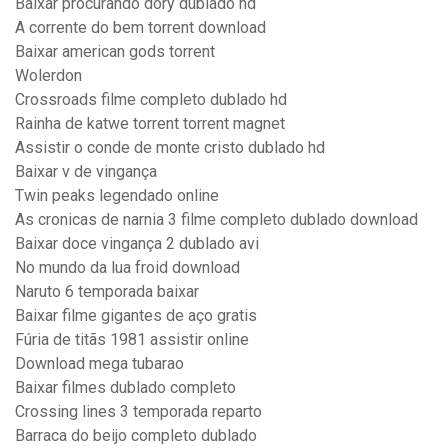
Baixar procurando dory dublado hd
A corrente do bem torrent download
Baixar american gods torrent
Wolerdon
Crossroads filme completo dublado hd
Rainha de katwe torrent torrent magnet
Assistir o conde de monte cristo dublado hd
Baixar v de vingança
Twin peaks legendado online
As cronicas de narnia 3 filme completo dublado download
Baixar doce vingança 2 dublado avi
No mundo da lua froid download
Naruto 6 temporada baixar
Baixar filme gigantes de aço gratis
Fúria de titãs 1981 assistir online
Download mega tubarao
Baixar filmes dublado completo
Crossing lines 3 temporada reparto
Barraca do beijo completo dublado