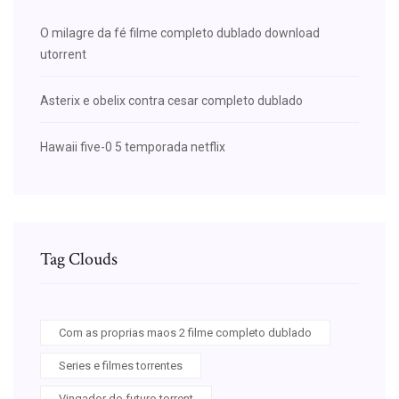
O milagre da fé filme completo dublado download
utorrent
Asterix e obelix contra cesar completo dublado
Hawaii five-0 5 temporada netflix
Tag Clouds
Com as proprias maos 2 filme completo dublado
Series e filmes torrentes
Vingador do futuro torrent