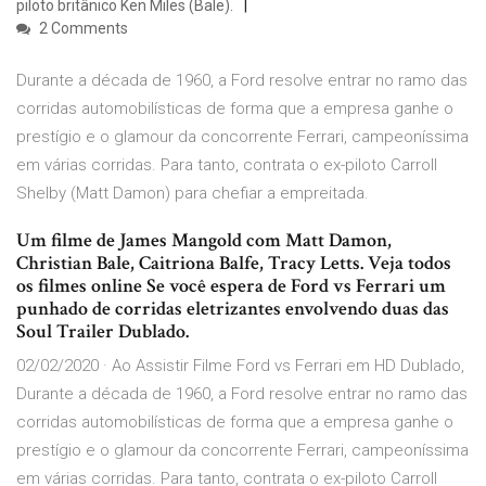
piloto britânico Ken Miles (Bale).
2 Comments
Durante a década de 1960, a Ford resolve entrar no ramo das
corridas automobilísticas de forma que a empresa ganhe o
prestígio e o glamour da concorrente Ferrari, campeoníssima
em várias corridas. Para tanto, contrata o ex-piloto Carroll
Shelby (Matt Damon) para chefiar a empreitada.
Um filme de James Mangold com Matt Damon,
Christian Bale, Caitriona Balfe, Tracy Letts. Veja todos
os filmes online Se você espera de Ford vs Ferrari um
punhado de corridas eletrizantes envolvendo duas das
Soul Trailer Dublado.
02/02/2020 · Ao Assistir Filme Ford vs Ferrari em HD Dublado,
Durante a década de 1960, a Ford resolve entrar no ramo das
corridas automobilísticas de forma que a empresa ganhe o
prestígio e o glamour da concorrente Ferrari, campeoníssima
em várias corridas. Para tanto, contrata o ex-piloto Carroll