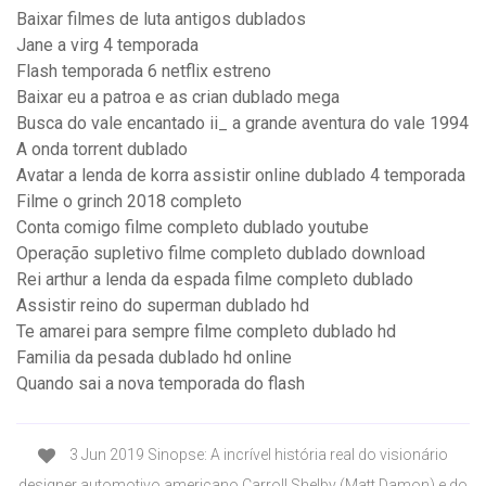
Baixar filmes de luta antigos dublados
Jane a virg 4 temporada
Flash temporada 6 netflix estreno
Baixar eu a patroa e as crian dublado mega
Busca do vale encantado ii_ a grande aventura do vale 1994
A onda torrent dublado
Avatar a lenda de korra assistir online dublado 4 temporada
Filme o grinch 2018 completo
Conta comigo filme completo dublado youtube
Operação supletivo filme completo dublado download
Rei arthur a lenda da espada filme completo dublado
Assistir reino do superman dublado hd
Te amarei para sempre filme completo dublado hd
Familia da pesada dublado hd online
Quando sai a nova temporada do flash
3 Jun 2019 Sinopse: A incrível história real do visionário
designer automotivo americano Carroll Shelby (Matt Damon) e do