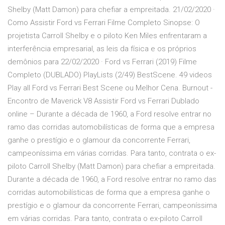
Shelby (Matt Damon) para chefiar a empreitada. 21/02/2020 ·
Como Assistir Ford vs Ferrari Filme Completo Sinopse: O
projetista Carroll Shelby e o piloto Ken Miles enfrentaram a
interferência empresarial, as leis da física e os próprios
demônios para 22/02/2020 · Ford vs Ferrari (2019) Filme
Completo (DUBLADO) PlayLists (2/49) BestScene. 49 videos
Play all Ford vs Ferrari Best Scene ou Melhor Cena. Burnout -
Encontro de Maverick V8 Assistir Ford vs Ferrari Dublado
online – Durante a década de 1960, a Ford resolve entrar no
ramo das corridas automobilísticas de forma que a empresa
ganhe o prestígio e o glamour da concorrente Ferrari,
campeoníssima em várias corridas. Para tanto, contrata o ex-
piloto Carroll Shelby (Matt Damon) para chefiar a empreitada.
Durante a década de 1960, a Ford resolve entrar no ramo das
corridas automobilísticas de forma que a empresa ganhe o
prestígio e o glamour da concorrente Ferrari, campeoníssima
em várias corridas. Para tanto, contrata o ex-piloto Carroll