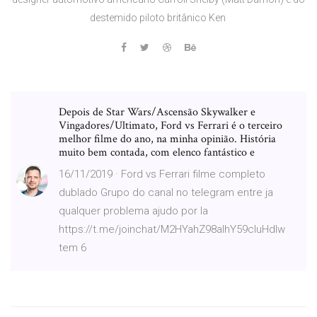
destemido piloto britânico Ken
Depois de Star Wars/Ascensão Skywalker e
Vingadores/Ultimato, Ford vs Ferrari é o terceiro
melhor filme do ano, na minha opinião. História
muito bem contada, com elenco fantástico e
16/11/2019 · Ford vs Ferrari filme completo
dublado Grupo do canal no telegram entre ja
qualquer problema ajudo por la
https://t.me/joinchat/M2HYahZ98aIhY59cluHdIw
tem 6