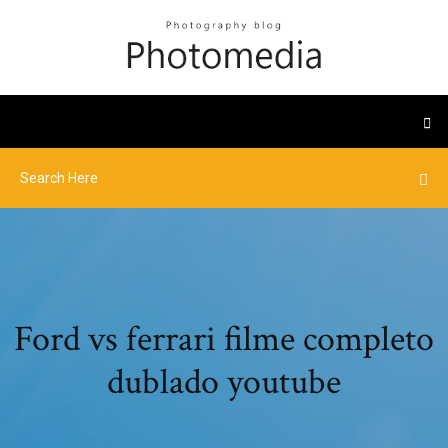
Ford vs ferrari filme completo
dublado youtube