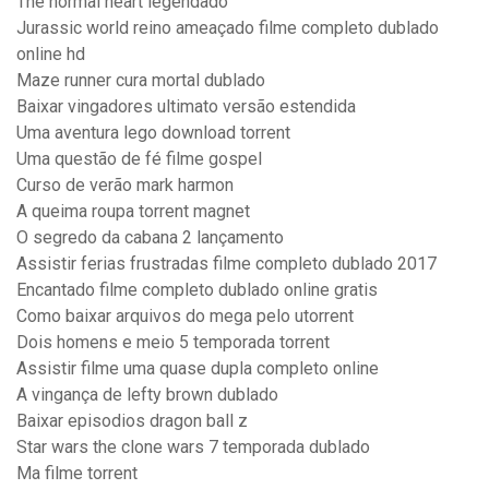
The normal heart legendado
Jurassic world reino ameaçado filme completo dublado
online hd
Maze runner cura mortal dublado
Baixar vingadores ultimato versão estendida
Uma aventura lego download torrent
Uma questão de fé filme gospel
Curso de verão mark harmon
A queima roupa torrent magnet
O segredo da cabana 2 lançamento
Assistir ferias frustradas filme completo dublado 2017
Encantado filme completo dublado online gratis
Como baixar arquivos do mega pelo utorrent
Dois homens e meio 5 temporada torrent
Assistir filme uma quase dupla completo online
A vingança de lefty brown dublado
Baixar episodios dragon ball z
Star wars the clone wars 7 temporada dublado
Ma filme torrent