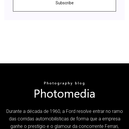
Subscribe
Durante a década de 1960, a Ford resolve entrar no ramo
das corridas automobilísticas de forma que a empresa
ganhe o prestígio e o glamour da concorrente Ferrari,