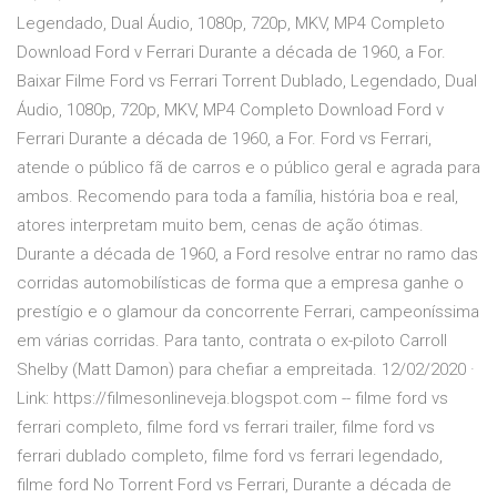
Legendado, Dual Áudio, 1080p, 720p, MKV, MP4 Completo
Download Ford v Ferrari Durante a década de 1960, a For.
Baixar Filme Ford vs Ferrari Torrent Dublado, Legendado, Dual
Áudio, 1080p, 720p, MKV, MP4 Completo Download Ford v
Ferrari Durante a década de 1960, a For. Ford vs Ferrari,
atende o público fã de carros e o público geral e agrada para
ambos. Recomendo para toda a família, história boa e real,
atores interpretam muito bem, cenas de ação ótimas.
Durante a década de 1960, a Ford resolve entrar no ramo das
corridas automobilísticas de forma que a empresa ganhe o
prestígio e o glamour da concorrente Ferrari, campeoníssima
em várias corridas. Para tanto, contrata o ex-piloto Carroll
Shelby (Matt Damon) para chefiar a empreitada. 12/02/2020 ·
Link: https://filmesonlineveja.blogspot.com -- filme ford vs
ferrari completo, filme ford vs ferrari trailer, filme ford vs
ferrari dublado completo, filme ford vs ferrari legendado,
filme ford No Torrent Ford vs Ferrari, Durante a década de