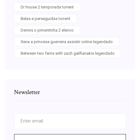
Dr house 2 temporada torrent
Belas e perseguidas torrent
Dennis o pimentinha 2 elenco
Xena a princesa guerreira assistir online legendado
Between two ferns with zach galifianakis legendado
Newsletter