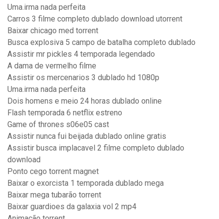
Uma.irma nada perfeita
Carros 3 filme completo dublado download utorrent
Baixar chicago med torrent
Busca explosiva 5 campo de batalha completo dublado
Assistir mr pickles 4 temporada legendado
A dama de vermelho filme
Assistir os mercenarios 3 dublado hd 1080p
Uma.irma nada perfeita
Dois homens e meio 24 horas dublado online
Flash temporada 6 netflix estreno
Game of thrones s06e05 cast
Assistir nunca fui beijada dublado online gratis
Assistir busca implacavel 2 filme completo dublado
download
Ponto cego torrent magnet
Baixar o exorcista 1 temporada dublado mega
Baixar mega tubarão torrent
Baixar guardioes da galaxia vol 2 mp4
Animação torrent