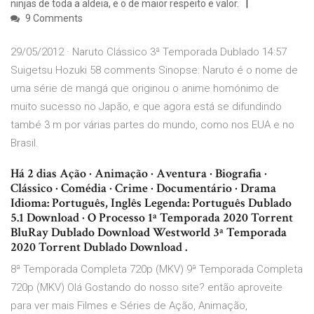
ninjas de toda a aldeia, e o de maior respeito e valor.
9 Comments
29/05/2012 · Naruto Clássico 3ª Temporada Dublado 14:57
Suigetsu Hozuki 58 comments Sinopse: Naruto é o nome de
uma série de mangá que originou o anime homónimo de
muito sucesso no Japão, e que agora está se difundindo
també 3 m por várias partes do mundo, como nos EUA e no
Brasil.
Há 2 dias Ação · Animação · Aventura · Biografia ·
Clássico · Comédia · Crime · Documentário · Drama
Idioma: Português, Inglês Legenda: Português Dublado
5.1 Download · O Processo 1ª Temporada 2020 Torrent
BluRay Dublado Download Westworld 3ª Temporada
2020 Torrent Dublado Download .
8ª Temporada Completa 720p (MKV) 9ª Temporada Completa
720p (MKV) Olá Gostando do nosso site? então aproveite
para ver mais Filmes e Séries de Ação, Animação,