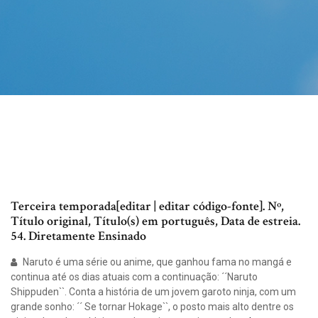
Terceira temporada[editar | editar código-fonte]. Nº,
Título original, Título(s) em português, Data de estreia.
54. Diretamente Ensinado
Naruto é uma série ou anime, que ganhou fama no mangá e
continua até os dias atuais com a continuação: ´´Naruto
Shippuden``. Conta a história de um jovem garoto ninja, com um
grande sonho: ´´ Se tornar Hokage``, o posto mais alto dentre os