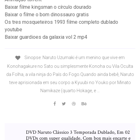
Baixar filme kingsman o círculo dourado
Baixar o filme o bom dinossauro gratis
Os tres mosqueteiros 1993 filme completo dublado
youtube
Baixar guardioes da galaxia vol 2 mp4
Sinopse: Naruto Uzumaki é um menino que vive em
Konohagakure no Sato ou simplesmente Konoha ou Vila Oculta
da Folha, a vila ninja do País do Fogo.Quando ainda bebê, Naruto
teve aprisionada em seu corpo a Kyuubi no Youko por Minato
Namikaze (quarto Hokage, e …
DVD Naruto Clássico 3 Temporada Dublado, Em 02
DVDs com super qualidade, Com box mais encarte e