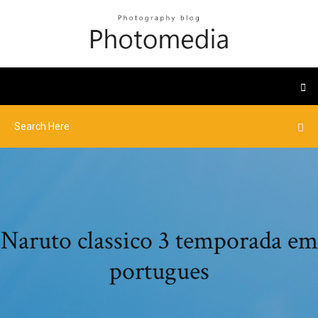
Naruto classico 3 temporada em
portugues