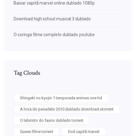
Baixar capitã marvel online dublado 1080p
Download high school musical 3 dublado
O coringa filme completo dublado youtube
Tag Clouds
Shingeki no kyojin 1 temporada animes one hd
A hora do pesadelo 2010 dublado download utorrent
O labirinto do fauno dublado torrent
Queen filme torrent
Dvd capitã marvel