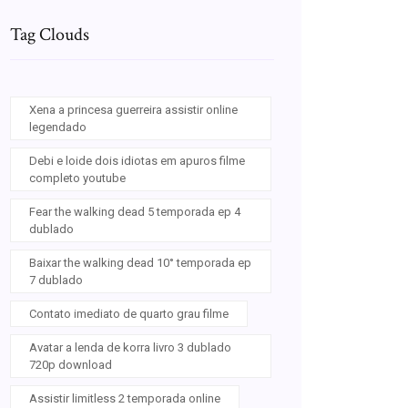
Tag Clouds
Xena a princesa guerreira assistir online
legendado
Debi e loide dois idiotas em apuros filme
completo youtube
Fear the walking dead 5 temporada ep 4
dublado
Baixar the walking dead 10° temporada ep
7 dublado
Contato imediato de quarto grau filme
Avatar a lenda de korra livro 3 dublado
720p download
Assistir limitless 2 temporada online