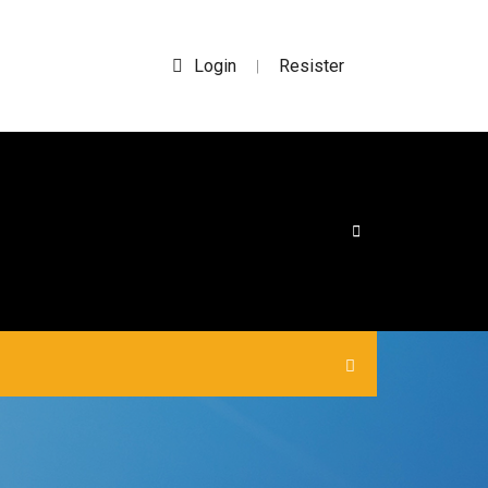
Login
Resister
|