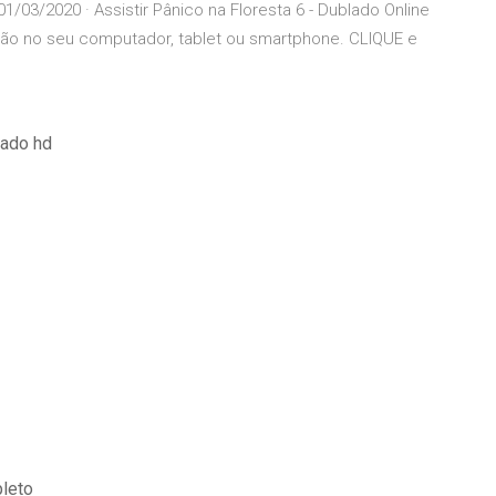
/03/2020 · Assistir Pânico na Floresta 6 - Dublado Online
ução no seu computador, tablet ou smartphone. CLIQUE e
lado hd
leto