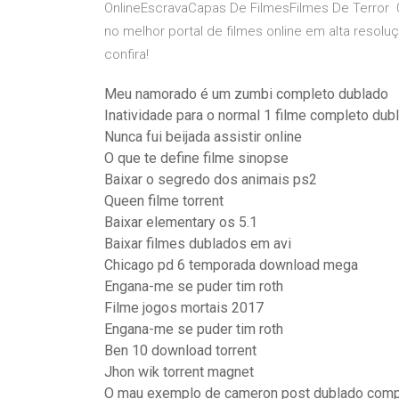
OnlineEscravaCapas De FilmesFilmes De Terror 01
no melhor portal de filmes online em alta resol
confira!
Meu namorado é um zumbi completo dublado
Inatividade para o normal 1 filme completo dub
Nunca fui beijada assistir online
O que te define filme sinopse
Baixar o segredo dos animais ps2
Queen filme torrent
Baixar elementary os 5.1
Baixar filmes dublados em avi
Chicago pd 6 temporada download mega
Engana-me se puder tim roth
Filme jogos mortais 2017
Engana-me se puder tim roth
Ben 10 download torrent
Jhon wik torrent magnet
O mau exemplo de cameron post dublado comp