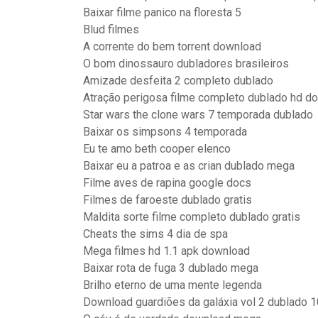
Baixar filme panico na floresta 5
Blud filmes
A corrente do bem torrent download
O bom dinossauro dubladores brasileiros
Amizade desfeita 2 completo dublado
Atração perigosa filme completo dublado hd d
Star wars the clone wars 7 temporada dublado
Baixar os simpsons 4 temporada
Eu te amo beth cooper elenco
Baixar eu a patroa e as crian dublado mega
Filme aves de rapina google docs
Filmes de faroeste dublado gratis
Maldita sorte filme completo dublado gratis
Cheats the sims 4 dia de spa
Mega filmes hd 1.1 apk download
Baixar rota de fuga 3 dublado mega
Brilho eterno de uma mente legenda
Download guardiões da galáxia vol 2 dublado 