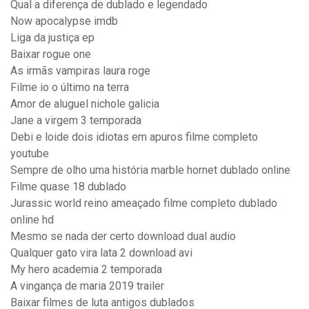
Qual a diferença de dublado e legendado
Now apocalypse imdb
Liga da justiça ep
Baixar rogue one
As irmãs vampiras laura roge
Filme io o último na terra
Amor de aluguel nichole galicia
Jane a virgem 3 temporada
Debi e loide dois idiotas em apuros filme completo
youtube
Sempre de olho uma história marble hornet dublado online
Filme quase 18 dublado
Jurassic world reino ameaçado filme completo dublado
online hd
Mesmo se nada der certo download dual audio
Qualquer gato vira lata 2 download avi
My hero academia 2 temporada
A vingança de maria 2019 trailer
Baixar filmes de luta antigos dublados