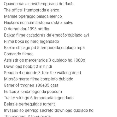
Quando sai a nova temporada do flash
The office 1 temporada elenco
Mamãe operação balada elenco
Hackers nenhum sistema está a salvo
O demolidor 1993 netflix
Baixar filme caçadores de emoção dublado avi
Filme boku no hero legendado
Baixar chicago pd 5 temporada dublado mp4
Comando filmea
Assistir os mercenarios 3 dublado hd 1080p
Download hobbit 3 in hindi
Season 4 episode 3 fear the walking dead
Missão marte filme completo dublado
Game of thrones s06e05 cast
Eu sou a lenda legenda popcorn
Trailer vikings 6 temporada legendado
Belas e perseguidas torrent
Invasão ao serviço secreto download dublado hd
The exorcist 3 temporada