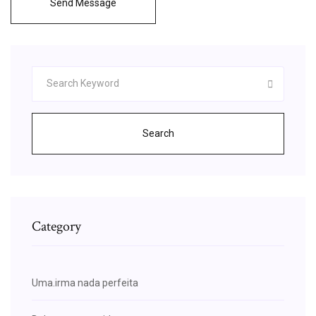
Send Message
Search
Category
Uma.irma nada perfeita