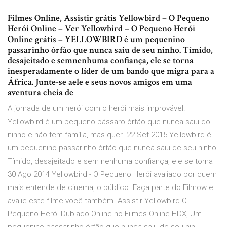
Filmes Online, Assistir grátis Yellowbird – O Pequeno
Herói Online – Ver Yellowbird – O Pequeno Herói
Online grátis – YELLOWBIRD é um pequenino
passarinho órfão que nunca saiu de seu ninho. Tímido,
desajeitado e semnenhuma confiança, ele se torna
inesperadamente o líder de um bando que migra para a
África. Junte-se aele e seus novos amigos em uma
aventura cheia de
A jornada de um herói com o herói mais improvável.
Yellowbird é um pequeno pássaro órfão que nunca saiu do
ninho e não tem família, mas quer 22 Set 2015 Yellowbird é
um pequenino passarinho órfão que nunca saiu de seu ninho.
Tímido, desajeitado e sem nenhuma confiança, ele se torna
30 Ago 2014 Yellowbird - O Pequeno Herói avaliado por quem
mais entende de cinema, o público. Faça parte do Filmow e
avalie este filme você também. Assistir Yellowbird O
Pequeno Herói Dublado Online no Filmes Online HDX, Um