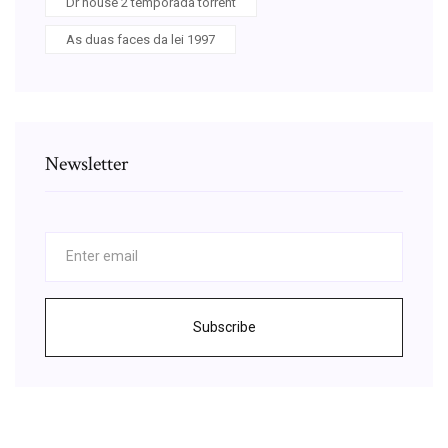
Dr house 2 temporada torrent
As duas faces da lei 1997
Newsletter
Subscribe