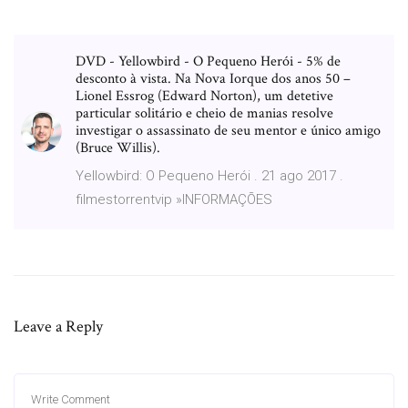
DVD - Yellowbird - O Pequeno Herói - 5% de
desconto à vista. Na Nova Iorque dos anos 50 –
Lionel Essrog (Edward Norton), um detetive
particular solitário e cheio de manias resolve
investigar o assassinato de seu mentor e único amigo
(Bruce Willis).
Yellowbird: O Pequeno Herói . 21 ago 2017 .
filmestorrentvip »INFORMAÇÕES
Leave a Reply