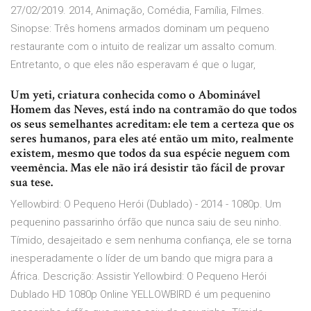
27/02/2019. 2014, Animação, Comédia, Família, Filmes.
Sinopse: Três homens armados dominam um pequeno
restaurante com o intuito de realizar um assalto comum.
Entretanto, o que eles não esperavam é que o lugar,
Um yeti, criatura conhecida como o Abominável
Homem das Neves, está indo na contramão do que todos
os seus semelhantes acreditam: ele tem a certeza que os
seres humanos, para eles até então um mito, realmente
existem, mesmo que todos da sua espécie neguem com
veemência. Mas ele não irá desistir tão fácil de provar
sua tese.
Yellowbird: O Pequeno Herói (Dublado) - 2014 - 1080p. Um
pequenino passarinho órfão que nunca saiu de seu ninho.
Tímido, desajeitado e sem nenhuma confiança, ele se torna
inesperadamente o líder de um bando que migra para a
África. Descrição: Assistir Yellowbird: O Pequeno Herói
Dublado HD 1080p Online YELLOWBIRD é um pequenino